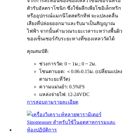
จากการสะท้อนของของเหลว เซ็นเซอร์นี้หรือ
ตัวรับอัลตราโซนิก ซึ่งใช้ผลึกเพียโซอิเล็กทริก
หรืออุปกรณ์แมกนีโตสตริกทีฟ จะแปลงคลื่น
เสียงที่ปล่อยออกมาและรับมาเป็นสัญญาณ
ไฟฟ้า จากนั้นคำนวณระยะเวลาระหว่างพื้นผิว
ของเซ็นเซอร์กับระยะทางที่ของเหลววัดได้
คุณสมบัติ:
ช่วงการวัด: 0 ~ 1ม.; 0 ~ 2ม.
โซนตาบอด: ＜0.06-0.15ม. (เปลี่ยนแปลง
ตามระยะที่วัด)
ความแม่นยำ: 0.5%FS
แหล่งจ่ายไฟ: 12-24VDC
การสอบถาม
รายละเอียด