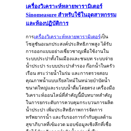
เครื่องวิเคราะห์หลายพารามิเตอร์
Sinomeasure สำหรับใช้ในอุตสาหกรรม
และห้องปฏิบัติการ
การ
เครื่องวิเคราะห์หลายพารามิเตอร์
เป็น
โซลูชันอเนกประสงค์ประสิทธิภาพสูง ได้รับ
การออกแบบอย่างเชี่ยวชาญเพื่อใช้งานใน
ระบบประปาทั้งในเมืองและชนบท ระบบจ่าย
น้ำประปา ระบบประปาสำรอง ก๊อกน้ำในครัว
เรือน สระว่ายน้ำในร่ม และการตรวจสอบ
คุณภาพน้ำแบบเรียลไทม์ในหน่วยบำบัดน้ำ
ขนาดใหญ่และระบบน้ำดื่มโดยตรง เครื่องมือ
วิเคราะห์ออนไลน์ที่สำคัญนี้มีบทบาทสำคัญ
ในการยกระดับการควบคุมกระบวนการผลิต
น้ำประปา เพิ่มประสิทธิภาพการจัดการ
ทรัพยากรน้ำ และรับรองการกำกับดูแลด้าน
สุขาภิบาลที่เข้มงวด มอบข้อมูลเชิงลึกที่เชื่อ