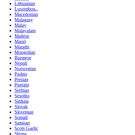
Lithuanian
Luxembou..
Macedonian
Malagasy
Malay
Malayalam
Maltese
Maori
Marathi
Mongolian
Burmese
Nepali
Norwegian
Pashto
Persian
Punjabi
Serbian
Sesotho
Sinhala
Slovak
Slovenian
Somali
Samoan
Scots Gaelic
Shona