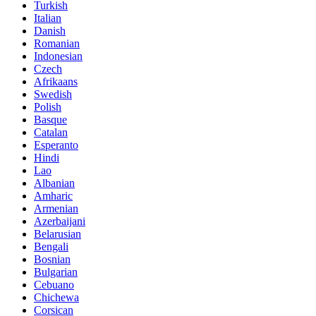
Turkish
Italian
Danish
Romanian
Indonesian
Czech
Afrikaans
Swedish
Polish
Basque
Catalan
Esperanto
Hindi
Lao
Albanian
Amharic
Armenian
Azerbaijani
Belarusian
Bengali
Bosnian
Bulgarian
Cebuano
Chichewa
Corsican