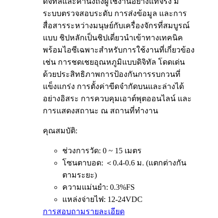
ดิจิทัลและคำนึงถึงผู้ใช้งานอย่างแท้จริง มี
ระบบตรวจสอบระดับ การส่งข้อมูล และการ
สื่อสารระหว่างมนุษย์กับเครื่องจักรที่สมบูรณ์
แบบ ชิปหลักเป็นชิปเดี่ยวนำเข้าทางเทคนิค
พร้อมไอซีเฉพาะสำหรับการใช้งานที่เกี่ยวข้อง
เช่น การชดเชยอุณหภูมิแบบดิจิทัล โดดเด่น
ด้วยประสิทธิภาพการป้องกันการรบกวนที่
แข็งแกร่ง การตั้งค่าขีดจำกัดบนและล่างได้
อย่างอิสระ การควบคุมเอาต์พุตออนไลน์ และ
การแสดงสถานะ ณ สถานที่ทำงาน
คุณสมบัติ:
ช่วงการวัด: 0 ~ 15 เมตร
โซนตาบอด: ＜0.4-0.6 ม. (แตกต่างกัน
ตามระยะ)
ความแม่นยำ: 0.3%FS
แหล่งจ่ายไฟ: 12-24VDC
การสอบถาม
รายละเอียด