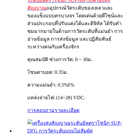
ระดับอัลตราโซนิก SUP-MP-A
เครื่องส่ง
สัญญาณ
is
อุปกรณ์วัดระดับของเหลวและ
ของแข็งแบบครบวงจร โดดเด่นด้วยดีไซน์และ
ส่วนประกอบที่ปรับแต่งได้และดิจิทัล ได้รับคำ
ชมมากมายในด้านการวัดระดับที่แม่นยำ การ
อ่านข้อมูล การส่งข้อมูล และปฏิสัมพันธ์
ระหว่างคนกับเครื่องจักร
คุณสมบัติ ช่วงการวัด: 0 ~ 30ม.
โซนตาบอด: 0.35ม.
ความแม่นยำ: 0.5%FS;
แหล่งจ่ายไฟ: (14~28) VDC.
การสอบถาม
รายละเอียด