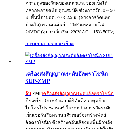
ความสูงของวัสดุของเหลวและของแข็งได้
หลากหลายชนิด คุณสมบัติ ช่วงการวัด: 0 ~ 50
ม. พื้นที่ตาบอด: <0.3-2.5 ม. (ช่วงการวัดแตก
ต่างกัน) ความแม่นยำ: 1%F แหล่งจ่ายไฟ:
24VDC (อุปกรณ์เสริม: 220V AC + 15% 50Hz)
การสอบถาม
รายละเอียด
เครื่องส่งสัญญาณระดับอัลตราโซนิก
SUP-ZMP
จีบ
-ZMP
เครื่องส่งสัญญาณระดับอัลตราโซนิก
คือเครื่องวัดระดับแบบดิจิทัลที่ควบคุมด้วย
ไมโครโปรเซสเซอร์ ในระหว่างการวัดระดับ
เซ็นเซอร์หรือทรานสดิวเซอร์จะสร้างพัลส์
อัลตราโซนิก ซึ่งสร้างคลื่นเสียงบนพื้นผิวหลัง