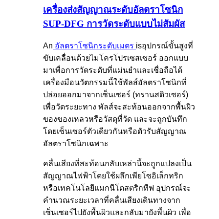
เครื่องส่งสัญญาณระดับอัลตราโซนิก
SUP-DFG การวัดระดับแบบไม่สัมผัส
An
อัลตราโซนิก
ระดับ
เมตร
is
อุปกรณ์ขั้นสูงที่
ขับเคลื่อนด้วยไมโครโปรเซสเซอร์ ออกแบบ
มาเพื่อการวัดระดับที่แม่นยำและเชื่อถือได้
เครื่องมือนวัตกรรมนี้ใช้พัลส์อัลตราโซนิกที่
ปล่อยออกมาจากเซ็นเซอร์ (ทรานสดิวเซอร์)
เพื่อวัดระยะทาง พัลส์จะสะท้อนออกจากพื้นผิว
ของของเหลวหรือวัสดุที่วัด และจะถูกบันทึก
โดยเซ็นเซอร์ตัวเดียวกันหรือตัวรับสัญญาณ
อัลตราโซนิกเฉพาะ
คลื่นเสียงที่สะท้อนกลับเหล่านี้จะถูกแปลงเป็น
สัญญาณไฟฟ้าโดยใช้ผลึกเพียโซอิเล็กทริก
หรือเทคโนโลยีแมกนีโตสตริกทีฟ อุปกรณ์จะ
คำนวณระยะเวลาที่คลื่นเสียงเดินทางจาก
เซ็นเซอร์ไปยังพื้นผิวและกลับมายังพื้นผิว เพื่อ