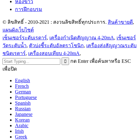
ห้องข่าว
การฝึกอบรม
© ลิขสิทธิ์ - 2010-2021 : สงวนลิขสิทธิ์ทุกประการ.
สินค้าขายดี
,
แผนผังเว็บไซต์
เซ็นเซอร์ระดับเรดาร์
,
เครื่องกำเนิดสัญญาณ 4-20mA
,
เซ็นเซอร์
วัดระดับน้ำ
,
ตัวบ่งชี้ระดับอัลตราโซนิก
,
เครื่องส่งสัญญาณระดับ
ชนิดเรดาร์
,
เครื่องสอบเทียบ 4-20mA
,
กด Enter เพื่อค้นหาหรือ ESC
เพื่อปิด
English
French
German
Portuguese
Spanish
Russian
Japanese
Korean
Arabic
Irish
Greek