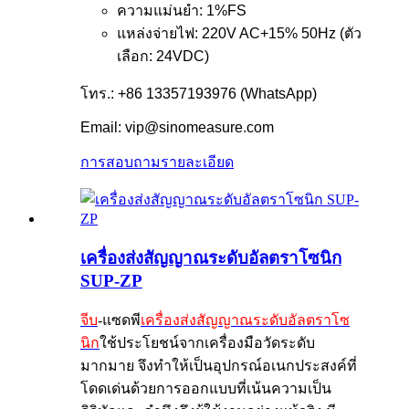
ความแม่นยำ: 1%FS
แหล่งจ่ายไฟ: 220V AC+15% 50Hz (ตัว
เลือก: 24VDC)
โทร.: +86 13357193976 (WhatsApp)
Email: vip@sinomeasure.com
การสอบถาม
รายละเอียด
เครื่องส่งสัญญาณระดับอัลตราโซนิก
SUP-ZP
จีบ
-แซดพี
เครื่องส่งสัญญาณระดับอัลตราโซ
นิก
ใช้ประโยชน์จากเครื่องมือวัดระดับ
มากมาย จึงทำให้เป็นอุปกรณ์อเนกประสงค์ที่
โดดเด่นด้วยการออกแบบที่เน้นความเป็น