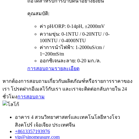
ถือได้สำหรับการบำบัดน้ำอย่างยั่งยืน
คุณสมบัติ:
ค่า pH/ORP: 0-14pH, ±2000mV
ความขุ่น: 0-1NTU / 0-20NTU / 0-
100NTU / 0-4000NTU
ค่าการนำไฟฟ้า: 1-2000uS/cm /
1~200mS/m
ออกซิเจนละลาย: 0-20 มก./ล.
การสอบถาม
รายละเอียด
หากต้องการสอบถามเกี่ยวกับผลิตภัณฑ์หรือรายการราคาของ
เรา โปรดฝากอีเมลไว้กับเรา และเราจะติดต่อกลับภายใน 24
ชั่วโมง
การสอบถาม
อาคาร 4 สวนวิทยาศาสตร์และเทคโนโลยีหางโจว
สิงคโปร์ เจ้อเจียง ประเทศจีน
+8613357193976
vip@sinomeasure.com