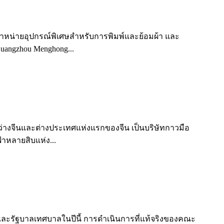
ละจำหน่ายอุปกรณ์พิเศษสำหรับการพิมพ์และย้อมผ้า และ
uangzhou Menghong...
นระหว่างจีนและต่างประเทศแห่งแรกของจีน เป็นบริษัทกาวมือ
าหลายสิบแห่ง...
ะรัฐบาลเทศบาลในปีนี้ การดำเนินการที่แท้จริงของคณะ