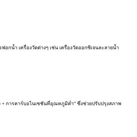
รฟอกน้ำ เครื่องวัดต่างๆ เช่น เครื่องวัดออกซิเจนละลายน้ำ
 + การคาร์บอไนเซชันที่อุณหภูมิต่ำ” ซึ่งช่วยปรับปรุงสภาพ