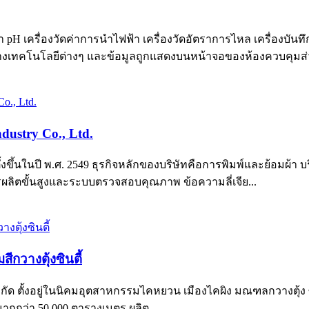
pH เครื่องวัดค่าการนำไฟฟ้า เครื่องวัดอัตราการไหล เครื่องบันทึ
เทคโนโลยีต่างๆ และข้อมูลถูกแสดงบนหน้าจอของห้องควบคุมส่
ndustry Co., Ltd.
 ก่อตั้งขึ้นในปี พ.ศ. 2549 ธุรกิจหลักของบริษัทคือการพิมพ์และย้อม
ลิตขั้นสูงและระบบตรวจสอบคุณภาพ ข้อความลี่เจีย...
กวางตุ้งซินตี้
รี่ จำกัด ตั้งอยู่ในนิคมอุตสาหกรรมไคหยวน เมืองไคผิง มณฑลกวางตุ้ง
งมากกว่า 50,000 ตารางเมตร ผลิต...