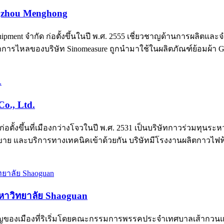
ngzhou Menghong
uipment จำกัด ก่อตั้งขึ้นในปี พ.ศ. 2555 เชี่ยวชาญด้านการผลิตแ
ราการไหลของบริษัท Sinomeasure ถูกนำมาใช้ในผลิตภัณฑ์ย้อมผ้า G
o., Ltd.
ะก่อตั้งขึ้นที่เมืองกว่างโจวในปี พ.ศ. 2531 เป็นบริษัทกาวร่วมทุ
ย และบริการทางเทคนิคเข้าด้วยกัน บริษัทมีโรงงานผลิตกาวไฟฟ้
หาวิทยาลัย Shaoguan
ญของเมืองที่ริเริ่มโดยคณะกรรมการพรรคประจำเทศบาลเส้ากวนแล