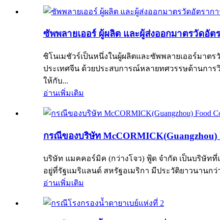
ซัพพลายเออร์ ผู้ผลิต และผู้ส่งออกมาตรวัดอั
ซิโนเมชัวร์เป็นหนึ่งในผู้ผลิตและซัพพลายเออร์มาต
ประเทศจีน ด้วยประสบการณ์หลายทศวรรษด้านการวิ
ให้กับ...
อ่านเพิ่มเติม
กรณีของบริษัท McCORMICK(Guangzhou) F
บริษัท แมคคอร์มิค (กว่างโจว) ฟู้ด จำกัด เป็นบริษั
อยู่ที่รัฐแมริแลนด์ สหรัฐอเมริกา มีประวัติยาวนานกว
อ่านเพิ่มเติม