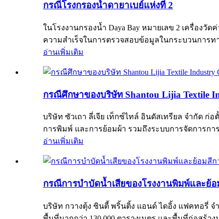
กรณีโรงกรองน้ำดายาเบย์แห่งที่ 2
ในโรงงานกรองน้ำ Daya Bay หมายเลข 2 เครื่องวัดค่า 
ความสำเร็จในการตรวจสอบข้อมูลในกระบวนการทาง
อ่านเพิ่มเติม
กรณีศึกษาของบริษัท Shantou Lijia Textile I
บริษัท ซัวเถา ลี่เจีย เท็กซ์ไทล์ อินดัสเทรียล จำกัด
การพิมพ์ และการย้อมผ้า รวมถึงระบบการจัดการการผ
อ่านเพิ่มเติม
กรณีการบำบัดน้ำเสียของโรงงานพิมพ์และย้อมสี
บริษัท กวางตุ้ง ซินตี้ พริ้นติ้ง แอนด์ ไดอิ้ง แฟคทอ
พื้นที่มากกว่า 130,000 ตารางเมตร และพื้นที่ก่อสร้า