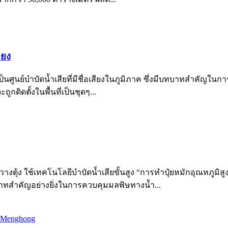
ียง
ป็นศูนย์บำบัดน้ำเสียที่มีชื่อเสียงในภูมิภาค ซึ่งมีบทบาทสำคัญในกา
ูกติดตั้งในพื้นที่เป็นชุดๆ...
ุ้ง ใช้เทคโนโลยีบำบัดน้ำเสียขั้นสูง “การทำปุ๋ยหมักอุณหภูมิสูง
าทสำคัญอย่างยิ่งในการควบคุมมลพิษทางน้ำ...