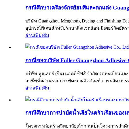
กรณีศึกษาเครื่องจักรย้อมสีและตกแต่ง Gua
บริษัท Guangzhou Menghong Dyeing and Finishing Eq
อุปกรณ์พิเศษสำหรับรักษาสิ่งแวดล้อม มิเตอร์วัดอัต
อ่านเพิ่มเติม
กรณีของบริษัท Fuller Guangzhou Adhesive C
บริษัท ฟูลเลอร์ (จีน) แอดฮีซีฟส์ จำกัด จดทะเบียนแล
อาชีพที่ผสานรวมการพัฒนาผลิตภัณฑ์ การผลิต การขา
อ่านเพิ่มเติม
กรณีศึกษาการบำบัดน้ำเสียในครัวเรือนของม
โครงการก่อสร้างวิทยาลัยเส้ากวนเป็นโครงการสำคั