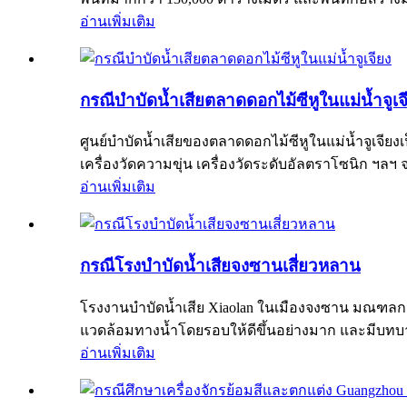
อ่านเพิ่มเติม
กรณีบำบัดน้ำเสียตลาดดอกไม้ซีหูในแม่น้ำจูเจ
ศูนย์บำบัดน้ำเสียของตลาดดอกไม้ซีหูในแม่น้ำจูเจียงเ
เครื่องวัดความขุ่น เครื่องวัดระดับอัลตราโซนิก ฯลฯ จะถ
อ่านเพิ่มเติม
กรณีโรงบำบัดน้ำเสียจงซานเสี่ยวหลาน
โรงงานบำบัดน้ำเสีย Xiaolan ในเมืองจงซาน มณฑลกวางต
แวดล้อมทางน้ำโดยรอบให้ดีขึ้นอย่างมาก และมีบทบ
อ่านเพิ่มเติม